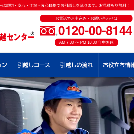
ーは親切・安心・丁寧・良心価格でお引越しを承ります。お見積もり無料！
お電話でお申込み・お問い合わせは
AM 7:00 〜 PM 18:00 年中無休
引越し見積りシミュレーショ ン
引越しコース
引越しの流れ