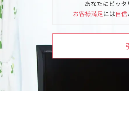
あなたにピッタ
お客様満足
には
自信