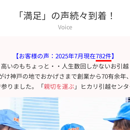
「満足」の声続々到着！
Voice
【お客様の声：2025年7月現在
782件
】
、高いのもちょっと・・人生数回しかないお引越
がけ神戸の地でおかげさまで創業から70有余年
で参りました。「
親切を運ぶ
」ヒカリ引越センタ