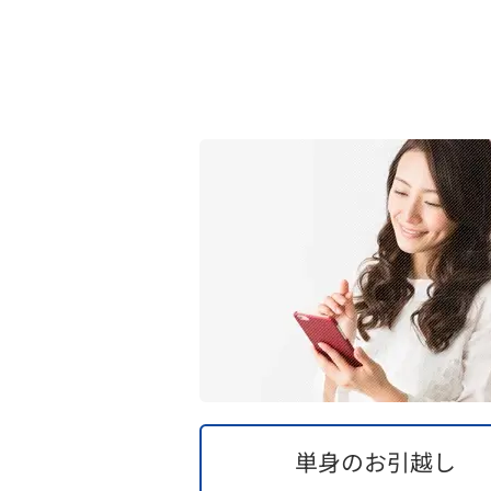
単身の
お引越し