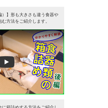
編）】形も大きさも違う食器や
包む方法をご紹介します。
Play
全に箱詰めする方法をご紹介し