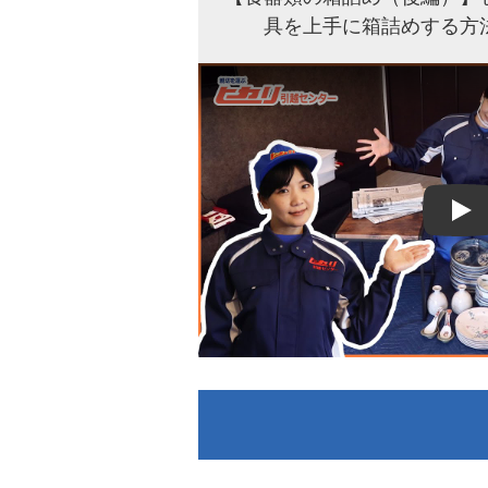
具を上手に箱詰めする方
Play