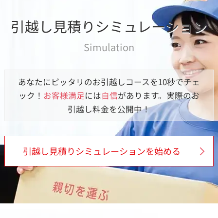
引越し見積りシミュレーション
Simulation
あなたにピッタリのお引越しコースを10秒でチェ
ック！
お客様満足
には
自信
があります。実際のお
引越し料金を公開中！
引越し見積りシミュレーションを始める