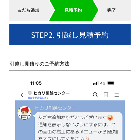
友だち追加
見積予約
完了
STEP2. 引越し見積予約
引越し見積りのご予約方法